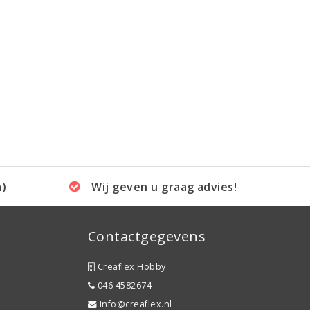
a)
Wij geven u graag advies!
Contactgegevens
Creaflex Hobby
046 4582674
Info@creaflex.nl