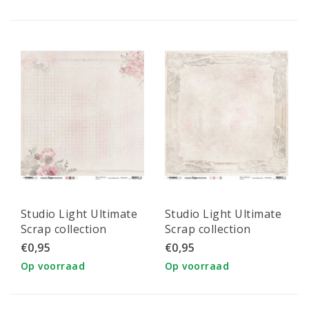
Studio Light Ultimate
Studio Light Ultimate
Scrap collection
Scrap collection
double
double
€0,95
€0,95
Op voorraad
Op voorraad