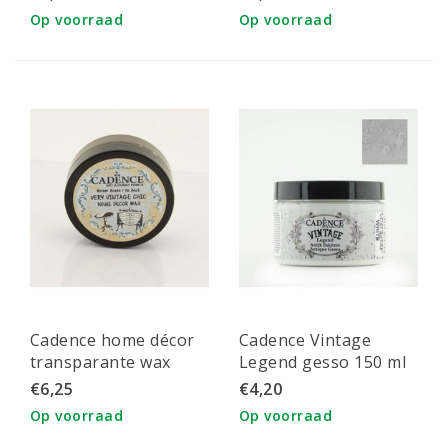
Op voorraad
Op voorraad
Cadence home décor
Cadence Vintage
transparante wax
Legend gesso 150 ml
50ml
Wit
€6,25
€4,20
Op voorraad
Op voorraad