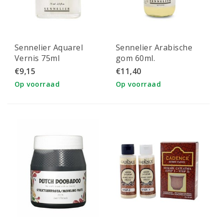
Sennelier Aquarel
Sennelier Arabische
Vernis 75ml
gom 60ml.
€9,15
€11,40
Op voorraad
Op voorraad