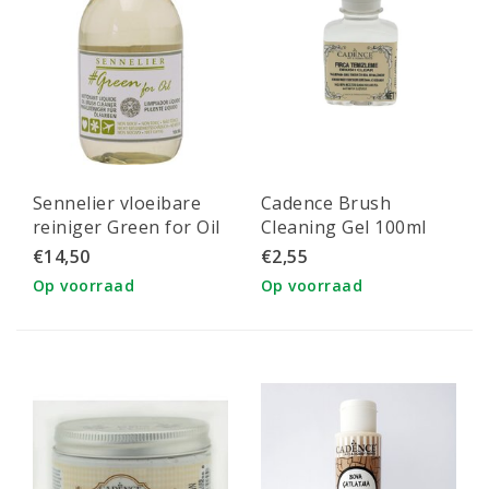
Sennelier vloeibare
Cadence Brush
reiniger Green for Oil
Cleaning Gel 100ml
100ml.
€14,50
€2,55
Op voorraad
Op voorraad