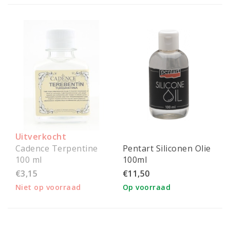
Uitverkocht
Cadence Terpentine
Pentart Siliconen Olie
100 ml
100ml
€3,15
€11,50
Niet op voorraad
Op voorraad