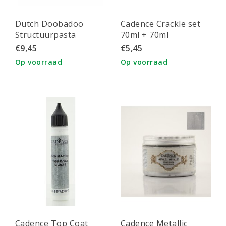
Dutch Doobadoo
Cadence Crackle set
Structuurpasta
70ml + 70ml
Smooth 250ml. Zwart
Ei/Mozaiek
€9,45
€5,45
Op voorraad
Op voorraad
Cadence Top Coat
Cadence Metallic