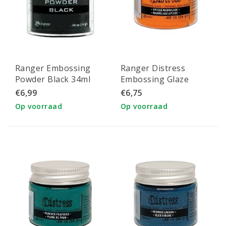
Ranger Embossing
Ranger Distress
Powder Black 34ml
Embossing Glaze
Spiced Marmalade
€6,99
€6,75
Op voorraad
Op voorraad