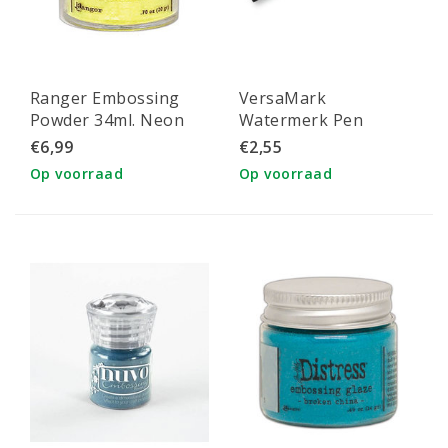
Ranger Embossing
VersaMark
Powder 34ml. Neon
Watermerk Pen
Yellow
€6,99
€2,55
Op voorraad
Op voorraad