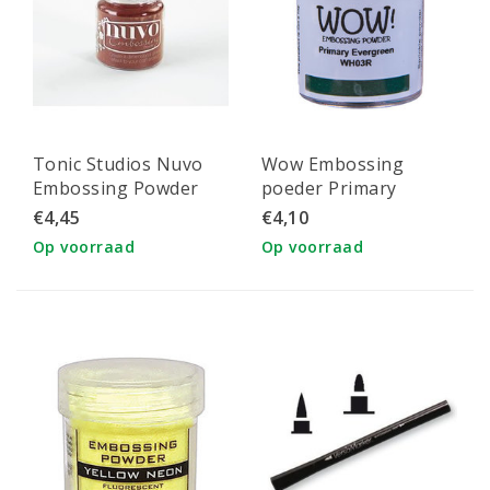
Tonic Studios Nuvo
Wow Embossing
Embossing Powder
poeder Primary
Crimson Gloss
Evergreen
€4,45
€4,10
Op voorraad
Op voorraad