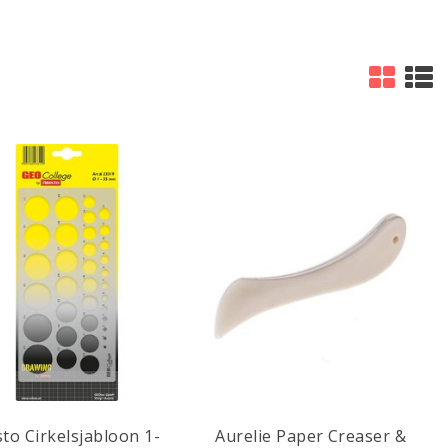
sto Cirkelsjabloon 1-
Aurelie Paper Creaser &