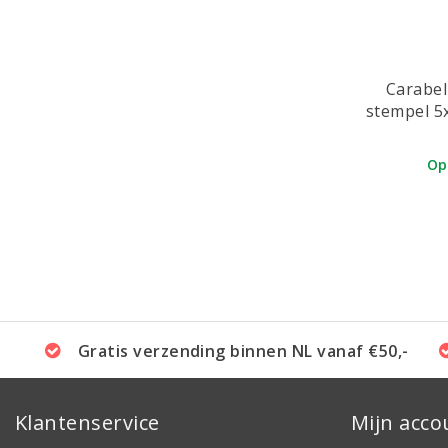
Carabel
stempel 5
Op
Gratis verzending binnen NL vanaf €50,-
Klantenservice
Mijn acco