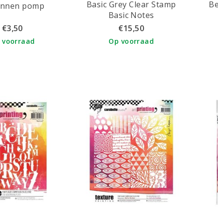
Basic Grey Clear Stamp
Be
onnen pomp
Basic Notes
€3,50
€15,50
 voorraad
Op voorraad