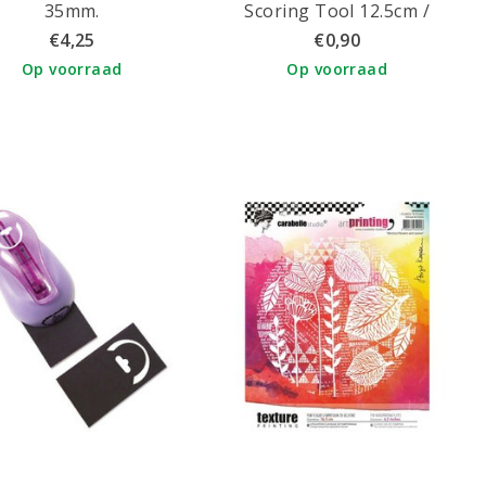
35mm.
Scoring Tool 12.5cm /
Vouwbeen
€4,25
€0,90
Op voorraad
Op voorraad