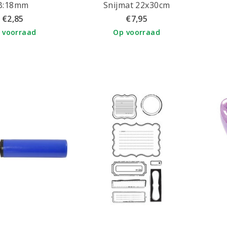
B:18mm
Snijmat 22x30cm
€2,85
€7,95
 voorraad
Op voorraad