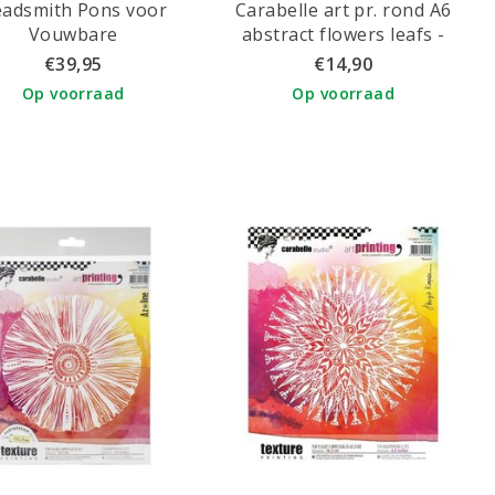
adsmith Pons voor
Carabelle art pr. rond A6
Vouwbare
abstract flowers leafs -
Sieradenkaartjes
bloemen bladeren ca. 16,5
€39,95
€14,90
x 16,5 cm.
Op voorraad
Op voorraad