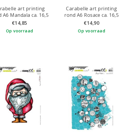
rabelle art printing
Carabelle art printing
d A6 Mandala ca. 16,5
rond A6 Rosace ca. 16,5
cm.
cm.
€14,85
€14,90
Op voorraad
Op voorraad