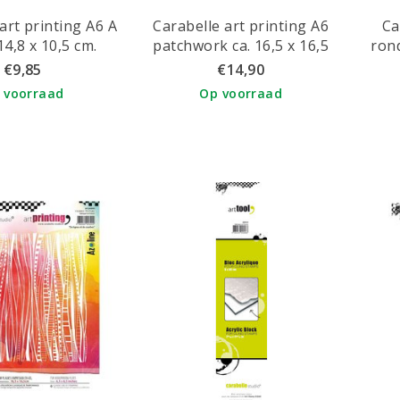
art printing A6 A
Carabelle art printing A6
Ca
14,8 x 10,5 cm.
patchwork ca. 16,5 x 16,5
ron
cm.
€9,85
€14,90
 voorraad
Op voorraad