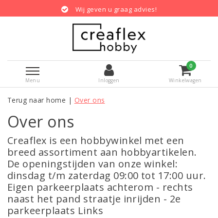
Wij geven u graag advies!
0
Menu
Inloggen
Winkelwagen
Terug naar home
|
Over ons
Over ons
Creaflex is een hobbywinkel met een
breed assortiment aan hobbyartikelen.
De openingstijden van onze winkel:
dinsdag t/m zaterdag 09:00 tot 17:00 uur.
Eigen parkeerplaats achterom - rechts
naast het pand straatje inrijden - 2e
parkeerplaats Links