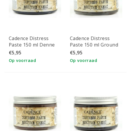
Cadence Distress
Cadence Distress
Paste 150 ml Denne
Paste 150 ml Ground
Groen
espresso
€5,95
€5,95
Op voorraad
Op voorraad