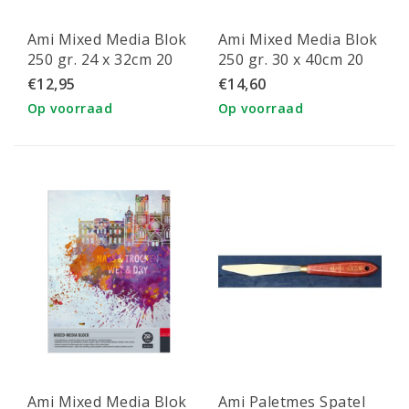
Ami Mixed Media Blok
Ami Mixed Media Blok
250 gr. 24 x 32cm 20
250 gr. 30 x 40cm 20
vel
vel
€12,95
€14,60
Op voorraad
Op voorraad
Ami Mixed Media Blok
Ami Paletmes Spatel