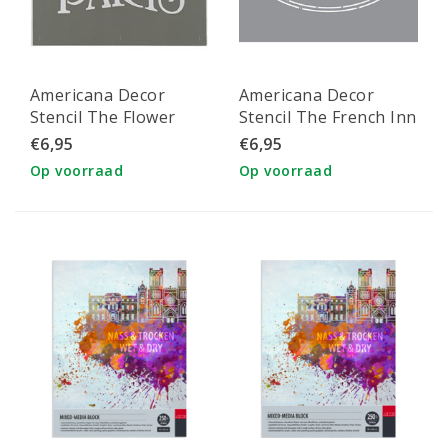
Americana Decor
Americana Decor
Stencil The Flower
Stencil The French Inn
Market
€6,95
€6,95
Op voorraad
Op voorraad