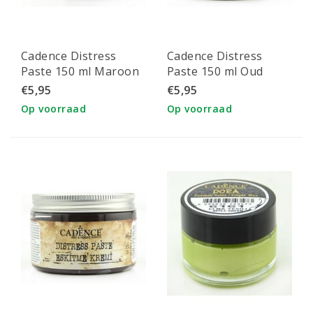
Cadence Distress
Cadence Distress
Paste 150 ml Maroon
Paste 150 ml Oud
Kastanje Bruin
Bordeaux
€5,95
€5,95
Op voorraad
Op voorraad