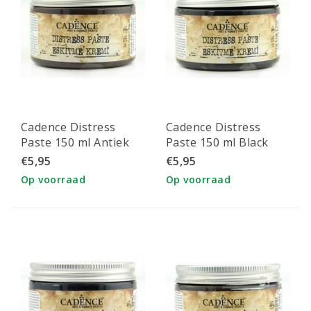
Cadence Distress
Cadence Distress
Paste 150 ml Antiek
Paste 150 ml Black
Kastanje Bruin
Soot
€5,95
€5,95
Op voorraad
Op voorraad