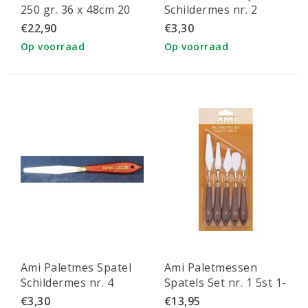
250 gr. 36 x 48cm 20
Schildermes nr. 2
vel
€22,90
€3,30
Op voorraad
Op voorraad
Ami Paletmes Spatel
Ami Paletmessen
Schildermes nr. 4
Spatels Set nr. 1 5st 1-
5
€3,30
€13,95