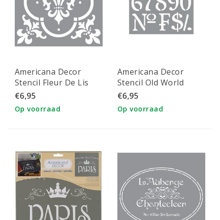
Americana Decor
Americana Decor
Stencil Fleur De Lis
Stencil Old World
Tile
Numbers
€6,95
€6,95
Op voorraad
Op voorraad