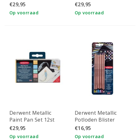
12st
12st
€29,95
€29,95
Op voorraad
Op voorraad
Derwent Metallic
Derwent Metallic
Paint Pan Set 12st
Potloden Blister
Bright Set 6st
€29,95
€16,95
Op voorraad
Op voorraad