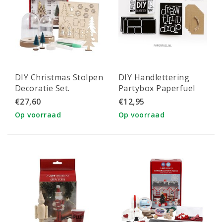
DIY Christmas Stolpen
DIY Handlettering
Decoratie Set.
Partybox Paperfuel
(KADOTIP)
€27,60
€12,95
Op voorraad
Op voorraad