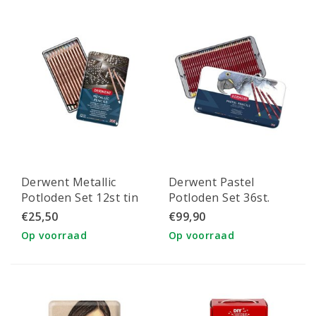
Derwent Metallic
Derwent Pastel
Potloden Set 12st tin
Potloden Set 36st.
€25,50
€99,90
Op voorraad
Op voorraad