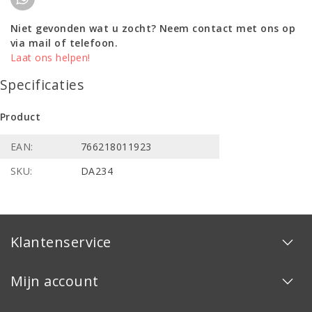
Niet gevonden wat u zocht? Neem contact met ons op
via mail of telefoon.
Laat ons helpen!
Specificaties
Product
EAN:
766218011923
SKU:
DA234
Klantenservice
Mijn account