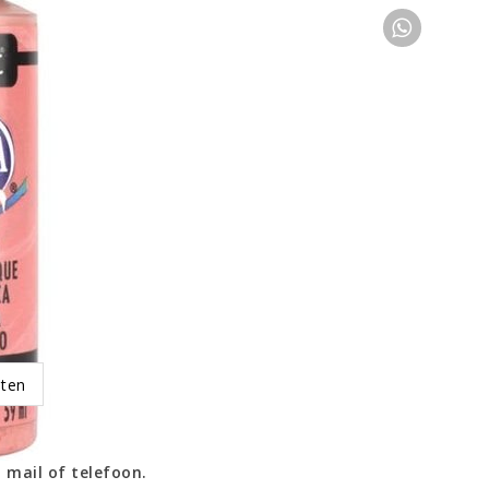
oten
 mail of telefoon.