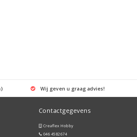
a)
Wij geven u graag advies!
Contactgegevens
Creaflex Hobby
046 4582674