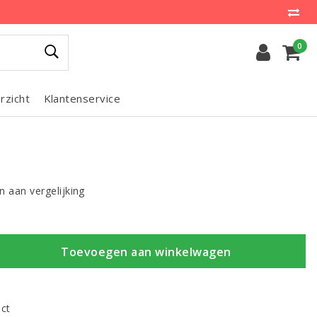
0
rzicht
Klantenservice
 aan vergelijking
Toevoegen aan winkelwagen
uct