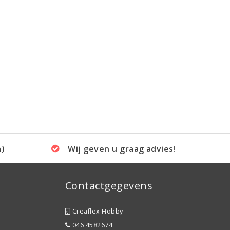
a)
Wij geven u graag advies!
Contactgegevens
Creaflex Hobby
046 4582674