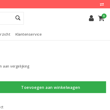
0
rzicht
Klantenservice
 aan vergelijking
Toevoegen aan winkelwagen
uct