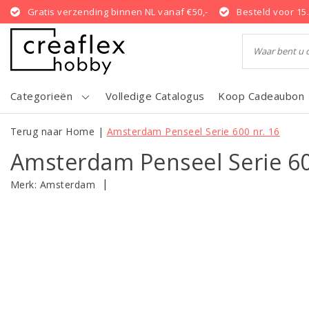
Gratis verzending binnen NL vanaf €50,-
Besteld voor 15
Categorieën
Volledige Catalogus
Koop Cadeaubon
Terug naar Home
|
Amsterdam Penseel Serie 600 nr. 16
Amsterdam Penseel Serie 60
|
Merk:
Amsterdam