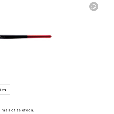
oten
 mail of telefoon.