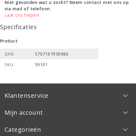
Niet gevonden wat u zocht? Neem contact met ons op
via mail of telefoon.
Laat ons helpen!
Specificaties
Product
EAN:
5707167936986
SKU:
59101
Klantenservice
Mijn account
Categorieën