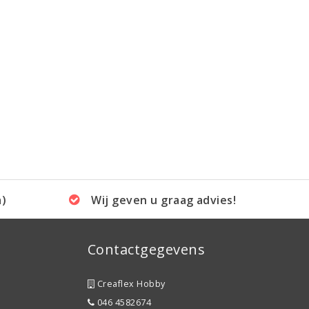
a)
Wij geven u graag advies!
Contactgegevens
Creaflex Hobby
046 4582674