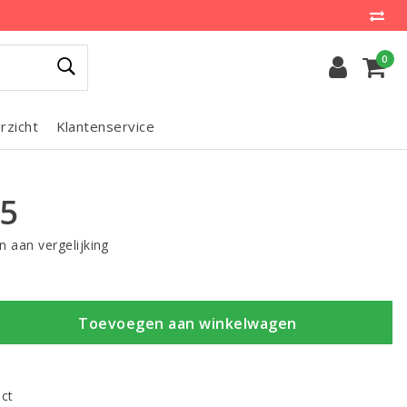
0
rzicht
Klantenservice
75
 aan vergelijking
Toevoegen aan winkelwagen
uct