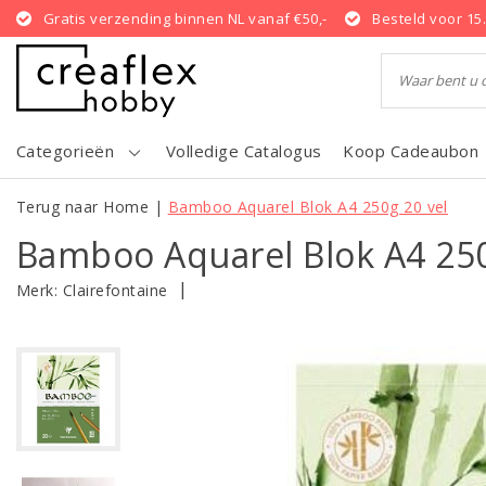
Gratis verzending binnen NL vanaf €50,-
Besteld voor 15
Categorieën
Volledige Catalogus
Koop Cadeaubon
Terug naar Home
|
Bamboo Aquarel Blok A4 250g 20 vel
Bamboo Aquarel Blok A4 250
|
Merk:
Clairefontaine