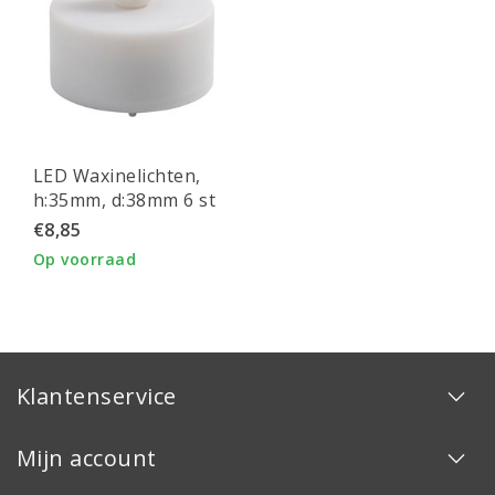
LED Waxinelichten,
h:35mm, d:38mm 6 st
€8,85
Op voorraad
Klantenservice
Mijn account