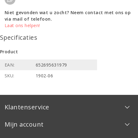
Niet gevonden wat u zocht? Neem contact met ons op
via mail of telefoon.
Laat ons helpen!
Specificaties
Product
EAN:
652695631979
SKU:
1902-06
Klantenservice
Mijn account