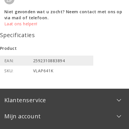
Niet gevonden wat u zocht? Neem contact met ons op
via mail of telefoon.
Laat ons helpen!
Specificaties
Product
EAN:
2592310883894
SKU:
VLAP641K
Klantenservice
Mijn account