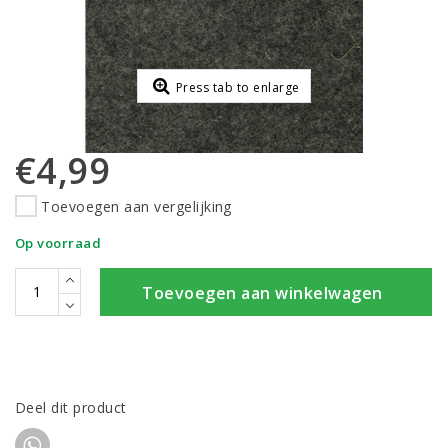
Press tab to enlarge
€4,99
Toevoegen aan vergelijking
Op voorraad
Toevoegen aan winkelwagen
Deel dit product