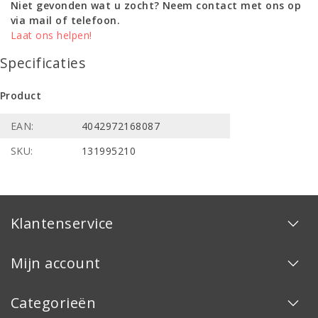
Niet gevonden wat u zocht? Neem contact met ons op
via mail of telefoon.
Laat ons helpen!
Specificaties
Product
EAN:
4042972168087
SKU:
131995210
Klantenservice
Mijn account
Categorieën