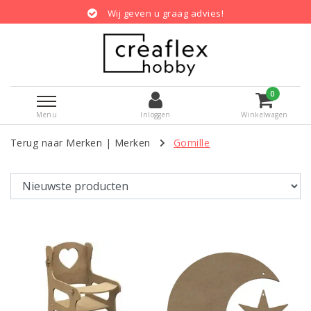
Wij geven u graag advies!
0
Menu
Inloggen
Winkelwagen
Terug naar Merken
|
Merken
Gomille