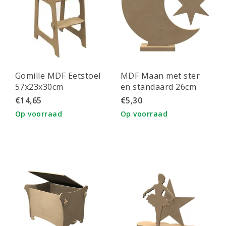
Gomille MDF Eetstoel
MDF Maan met ster
57x23x30cm
en standaard 26cm
€14,65
€5,30
Op voorraad
Op voorraad