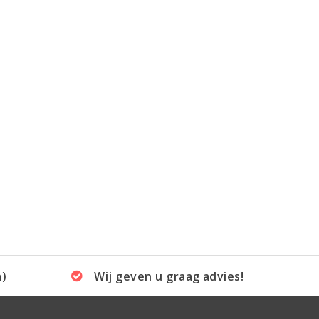
a)
Wij geven u graag advies!