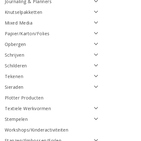
Journaling & Planners
Knutselpakketten
Mixed Media
Papier/Karton/Folies
Opbergen
Schrijven
Schilderen
Tekenen
Sieraden
Plotter Producten
Textiele Werkvormen
Stempelen
Workshops/Kinderactiviteiten
Stanzen/Embossen/Foilen