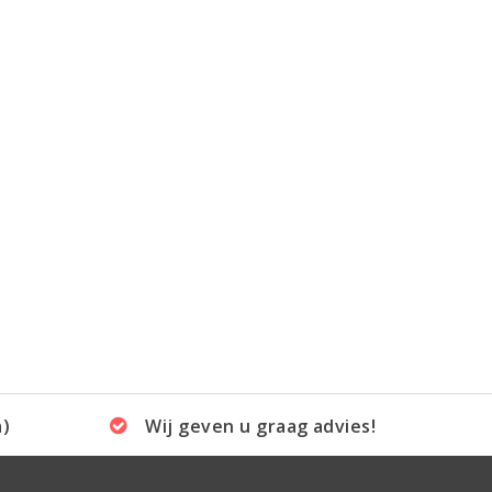
a)
Wij geven u graag advies!