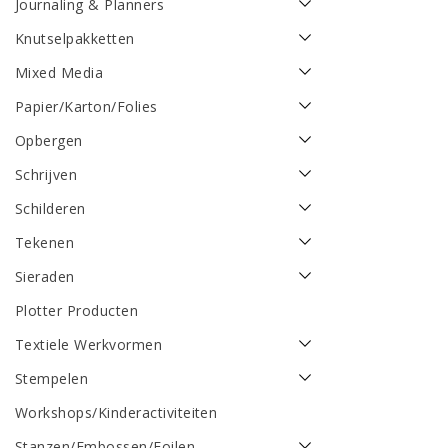
Journaling & Planners
Knutselpakketten
Mixed Media
Papier/Karton/Folies
Opbergen
Schrijven
Schilderen
Tekenen
Sieraden
Plotter Producten
Textiele Werkvormen
Stempelen
Workshops/Kinderactiviteiten
Stanzen/Embossen/Foilen