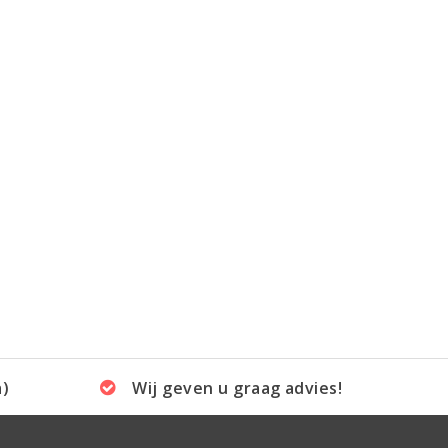
a)
Wij geven u graag advies!