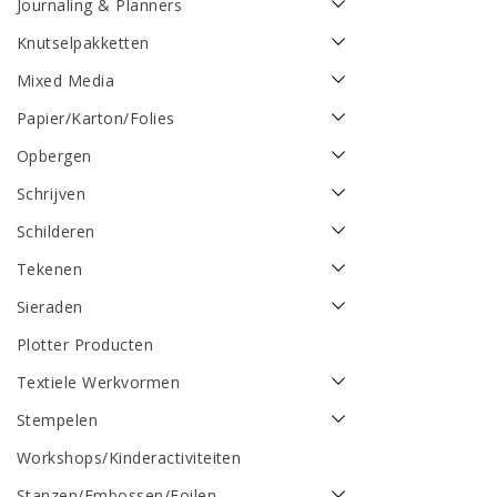
Journaling & Planners
Knutselpakketten
Mixed Media
Papier/Karton/Folies
Opbergen
Schrijven
Schilderen
Tekenen
Sieraden
Plotter Producten
Textiele Werkvormen
Stempelen
Workshops/Kinderactiviteiten
Stanzen/Embossen/Foilen