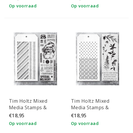
Op voorraad
Op voorraad
Tim Holtz Mixed
Tim Holtz Mixed
Media Stamps &
Media Stamps &
Stencil Set 54
Stencil Set 55
€18,95
€18,95
Op voorraad
Op voorraad