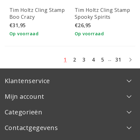
Tim Holtz Cling Stamp
Tim Holtz Cling Stamp
Boo Crazy
Spooky Spirits
€31,95
€26,95
Op voorraad
Op voorraad
...
1
2
3
4
5
31
Klantenservice
Mijn account
Categorieën
Contactgegevens