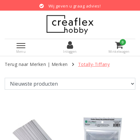
Wij geven u graag advies!
0
Menu
Inloggen
Winkelwagen
Terug naar Merken
|
Merken
Totally-Tiffany