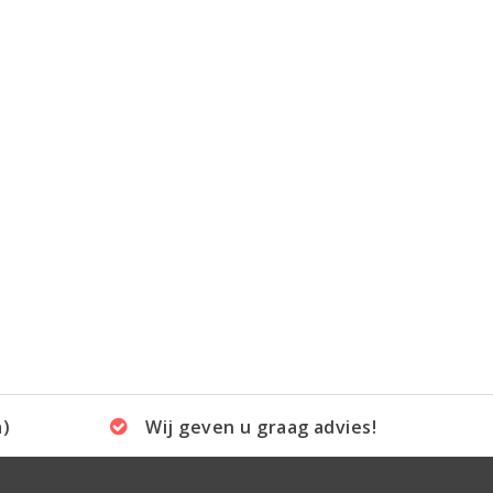
a)
Wij geven u graag advies!