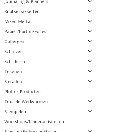
Journaling & Planners
Knutselpakketten
Mixed Media
Papier/Karton/Folies
Opbergen
Schrijven
Schilderen
Tekenen
Sieraden
Plotter Producten
Textiele Werkvormen
Stempelen
Workshops/Kinderactiviteiten
Stanzen/Embossen/Foilen