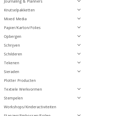
Journaling & Planners
Knutselpakketten
Mixed Media
Papier/Karton/Folies
Opbergen
Schrijven
Schilderen
Tekenen
Sieraden
Plotter Producten
Textiele Werkvormen
Stempelen
Workshops/Kinderactiviteiten
Stanzen/Embossen/Foilen