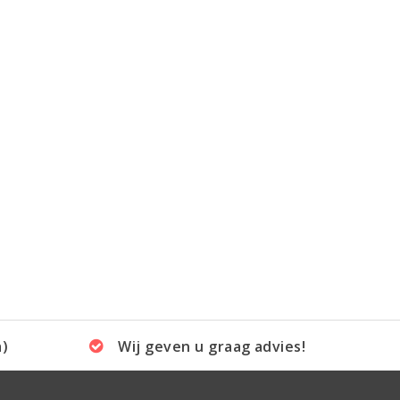
a)
Wij geven u graag advies!