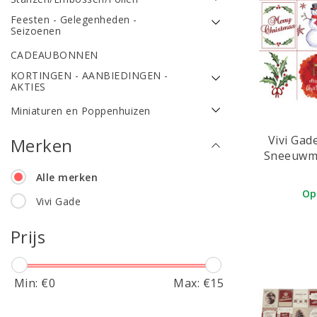
Feesten - Gelegenheden -
Seizoenen
CADEAUBONNEN
KORTINGEN - AANBIEDINGEN -
AKTIES
Miniaturen en Poppenhuizen
Vivi Gad
Merken
Sneeuwma
Alle merken
Op
Vivi Gade
Prijs
Min: €
0
Max: €
15