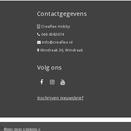
Contactgegevens
Creaflex Hobby
046 4582674
Info@creaflex.nl
Windraak 36, Windraak
Volg ons
Inschrijven nieuwsbrief
dia
Meer over cookies »