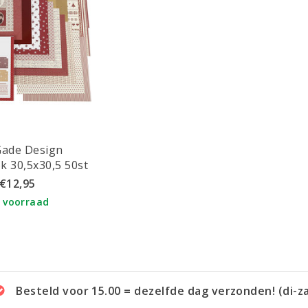
 Gade Design
Paperbook 30,5x30,5 50st
€12,95
 voorraad
Besteld voor 15.00 = dezelfde dag verzonden! (di-z