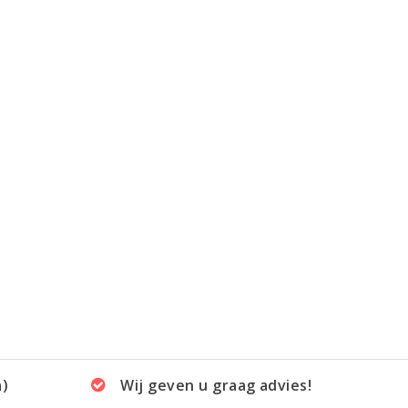
a)
Wij geven u graag advies!