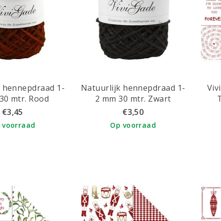
k hennepdraad 1-
Natuurlijk hennepdraad 1-
Viv
30 mtr. Rood
2 mm 30 mtr. Zwart
T
€3,45
€3,50
 voorraad
Op voorraad