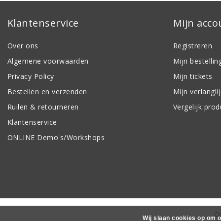
Klantenservice
Mijn acco
Over ons
Registreren
Algemene voorwaarden
Mijn bestellin
Privacy Policy
Mijn tickets
Bestellen en verzenden
Mijn verlanglij
Ruilen & retourneren
Vergelijk pro
Klantenservice
ONLINE Demo's/Workshops
Co
Wij slaan cookies op om o