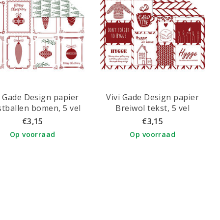
i Gade Design papier
Vivi Gade Design papier
stballen bomen, 5 vel
Breiwol tekst, 5 vel
€3,15
€3,15
Op voorraad
Op voorraad