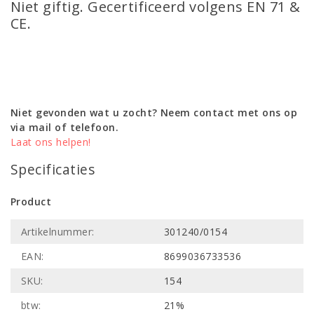
Niet giftig. Gecertificeerd volgens EN 71 &
CE.
Niet gevonden wat u zocht? Neem contact met ons op
via mail of telefoon.
Laat ons helpen!
Specificaties
Product
Artikelnummer:
301240/0154
EAN:
8699036733536
SKU:
154
btw:
21%