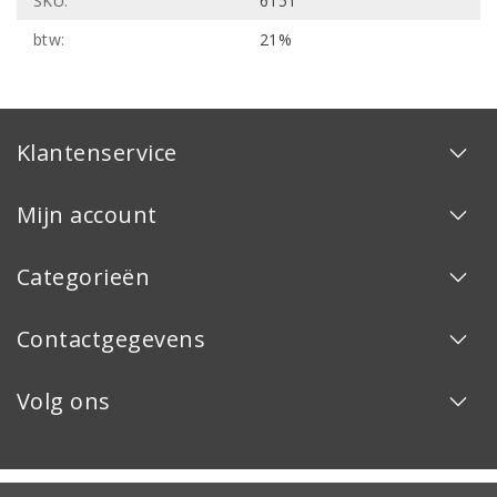
SKU:
6151
btw:
21%
Klantenservice
Mijn account
Categorieën
Contactgegevens
Volg ons