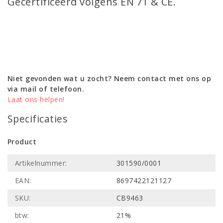
Gecertificeerd volgens EN 71 & CE.
Niet gevonden wat u zocht? Neem contact met ons op
via mail of telefoon.
Laat ons helpen!
Specificaties
Product
Artikelnummer:
301590/0001
EAN:
8697422121127
SKU:
CB9463
btw:
21%