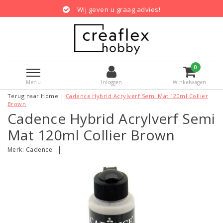
Wij geven u graag advies!
0
Menu
Inloggen
Winkelwagen
Terug naar Home
|
Cadence Hybrid Acrylverf Semi Mat 120ml Collier
Brown
Cadence Hybrid Acrylverf Semi
Mat 120ml Collier Brown
|
Merk:
Cadence