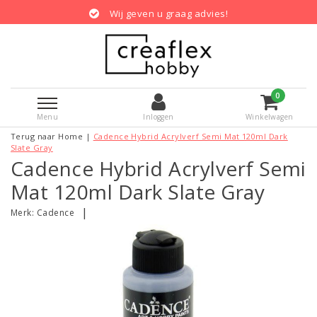
Wij geven u graag advies!
0
Menu
Inloggen
Winkelwagen
Terug naar Home
|
Cadence Hybrid Acrylverf Semi Mat 120ml Dark
Slate Gray
Cadence Hybrid Acrylverf Semi
Mat 120ml Dark Slate Gray
|
Merk:
Cadence