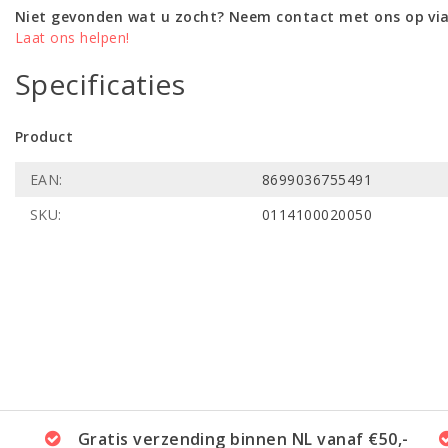
Niet gevonden wat u zocht? Neem contact met ons op via
Laat ons helpen!
Specificaties
Product
EAN:
8699036755491
SKU:
0114100020050
Gratis verzending binnen NL vanaf €50,-