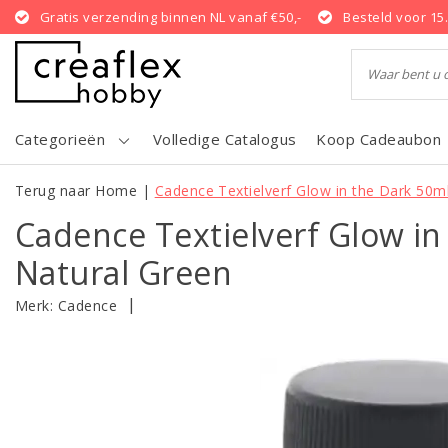
Gratis verzending binnen NL vanaf €50,-
Besteld voor 15
Categorieën
Volledige Catalogus
Koop Cadeaubon
Terug naar Home
|
Cadence Textielverf Glow in the Dark 50m
Cadence Textielverf Glow in
Natural Green
|
Merk:
Cadence