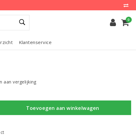
0
rzicht
Klantenservice
 aan vergelijking
Toevoegen aan winkelwagen
uct