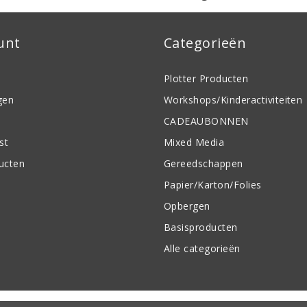
unt
Categorieën
Plotter Producten
gen
Workshops/Kinderactiviteiten
CADEAUBONNEN
st
Mixed Media
ducten
Gereedschappen
Papier/Karton/Folies
Opbergen
Basisproducten
Alle categorieën