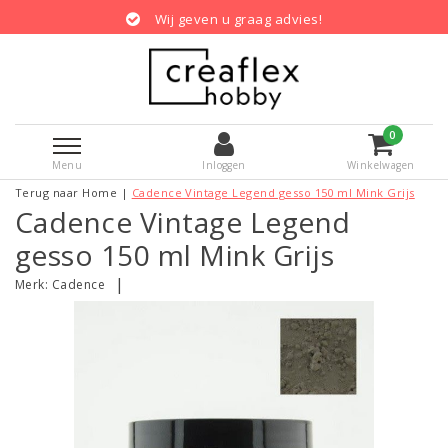
Wij geven u graag advies!
0
Menu
Inloggen
Winkelwagen
Terug naar Home
|
Cadence Vintage Legend gesso 150 ml Mink Grijs
Cadence Vintage Legend
gesso 150 ml Mink Grijs
|
Merk:
Cadence