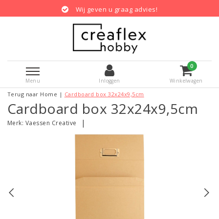
Wij geven u graag advies!
0
Menu
Inloggen
Winkelwagen
Terug naar Home
|
Cardboard box 32x24x9,5cm
Cardboard box 32x24x9,5cm
|
Merk:
Vaessen Creative