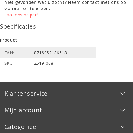
Niet gevonden wat u zocht? Neem contact met ons op
via mail of telefoon.
Laat ons helpen!
Specificaties
Product
EAN:
8716052186518
SKU:
2519-008
Klantenservice
Mijn account
Categorieën