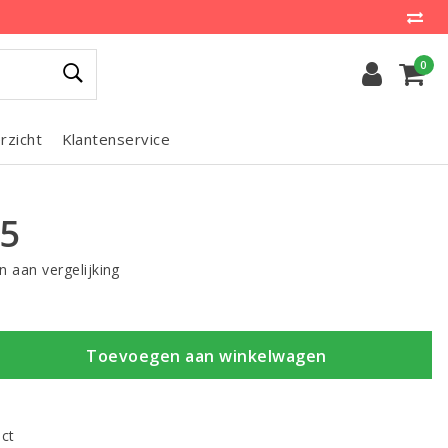
0
rzicht
Klantenservice
95
 aan vergelijking
Toevoegen aan winkelwagen
uct