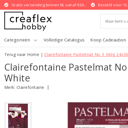
Gratis verzending binnen NL vanaf €50,-
Besteld voor 15
Categorieën
Volledige Catalogus
Koop Cadeaubon
Terug naar Home
|
Clairefontaine Pastelmat No 3 360g 24x3
Clairefontaine Pastelmat N
White
|
Merk:
Clairefontaine