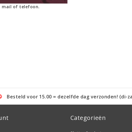
 mail of telefoon.
Besteld voor 15.00 = dezelfde dag verzonden! (di-z
unt
Categorieën