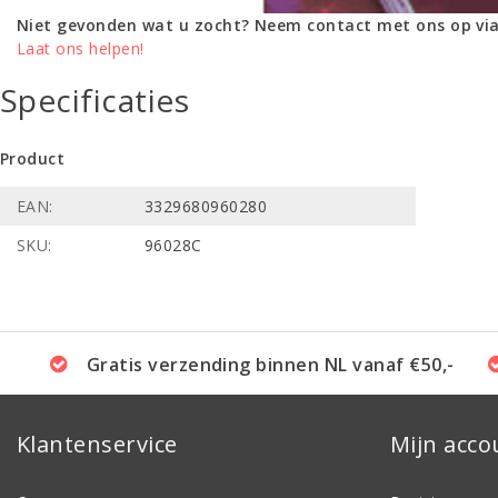
Niet gevonden wat u zocht? Neem contact met ons op via
Laat ons helpen!
Specificaties
Product
EAN:
3329680960280
SKU:
96028C
Gratis verzending binnen NL vanaf €50,-
Klantenservice
Mijn acco