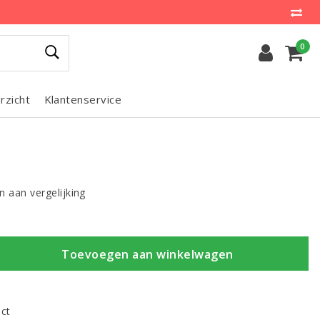
0
rzicht
Klantenservice
 aan vergelijking
Toevoegen aan winkelwagen
uct