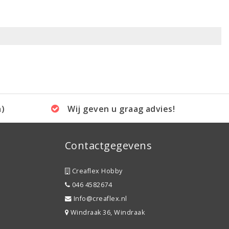
a)
Wij geven u graag advies!
Contactgegevens
Creaflex Hobby
046 4582674
Info@creaflex.nl
Windraak 36, Windraak