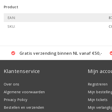
Product
EAN:
8
SKU:
C
Gratis verzending binnen NL vanaf €50,-
Klantenservice
Mijn acco
Over ons
Registreren
Algemene voorwaarden
Mijn bestellin
Privacy Policy
Mijn tickets
Bestellen en verzenden
Mijn verlanglij