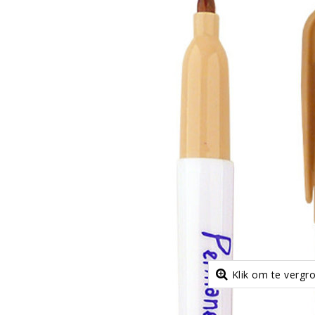
Klik om te vergr