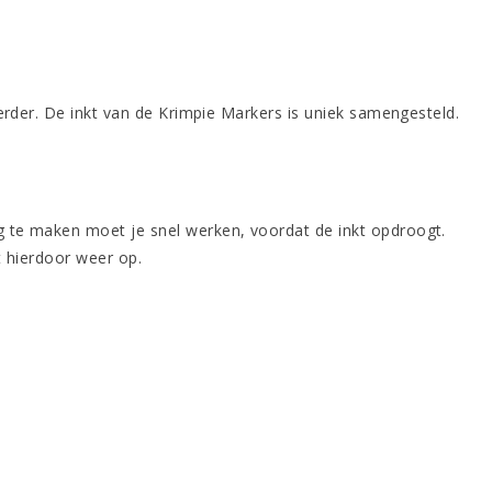
erder. De inkt van de Krimpie Markers is uniek samengesteld.
 te maken moet je snel werken, voordat de inkt opdroogt.
t hierdoor weer op.