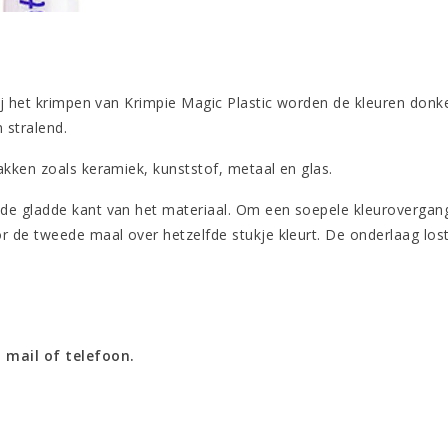
ij het krimpen van Krimpie Magic Plastic worden de kleuren donk
 stralend.
lakken zoals keramiek, kunststof, metaal en glas.
de gladde kant van het materiaal. Om een soepele kleurovergang
r de tweede maal over hetzelfde stukje kleurt. De onderlaag los
 mail of telefoon.