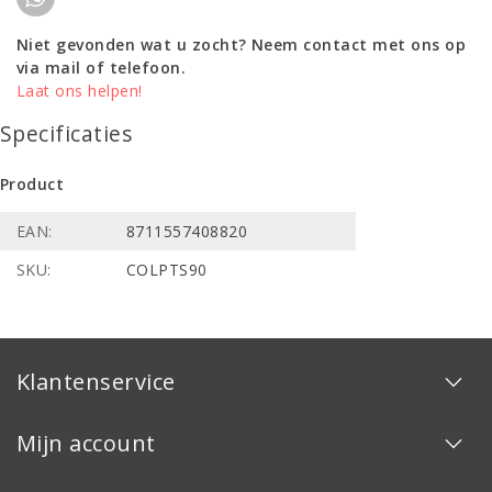
Niet gevonden wat u zocht? Neem contact met ons op
via mail of telefoon.
Laat ons helpen!
Specificaties
Product
EAN:
8711557408820
SKU:
COLPTS90
Klantenservice
Mijn account