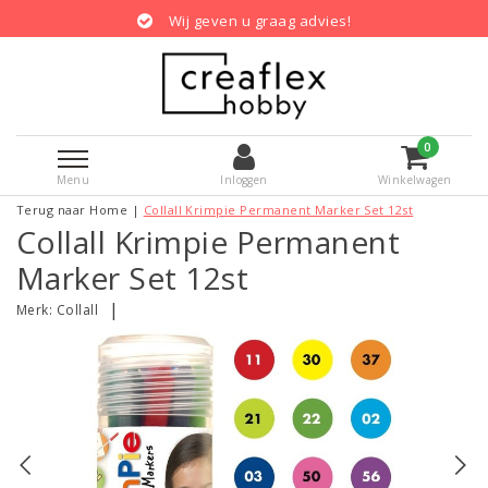
Wij geven u graag advies!
0
Menu
Inloggen
Winkelwagen
Terug naar Home
|
Collall Krimpie Permanent Marker Set 12st
Collall Krimpie Permanent
Marker Set 12st
|
Merk:
Collall