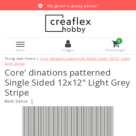
Wij geven u graag advies!
0
Menu
Inloggen
Winkelwagen
Terug naar Home
|
Core' dinations patterned Single Sided 12x12" Light
Grey Stripe
Core' dinations patterned
Single Sided 12x12" Light Grey
Stripe
|
Merk:
Darice