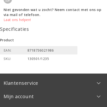
Niet gevonden wat u zocht? Neem contact met ons op
via mail of telefoon.
Laat ons helpen!
Specificaties
Product
EAN:
8718736021986
SKU:
130501/1235
Klantenservice
Mijn account