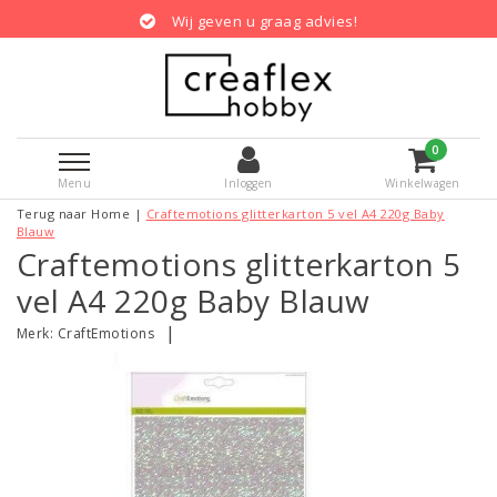
Wij geven u graag advies!
0
Menu
Inloggen
Winkelwagen
Terug naar Home
|
Craftemotions glitterkarton 5 vel A4 220g Baby
Blauw
Craftemotions glitterkarton 5
vel A4 220g Baby Blauw
|
Merk:
CraftEmotions