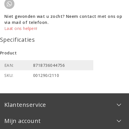
Niet gevonden wat u zocht? Neem contact met ons op
via mail of telefoon.
Laat ons helpen!
Specificaties
Product
EAN:
8718736044756
SKU:
001290/2110
Klantenservice
Mijn account