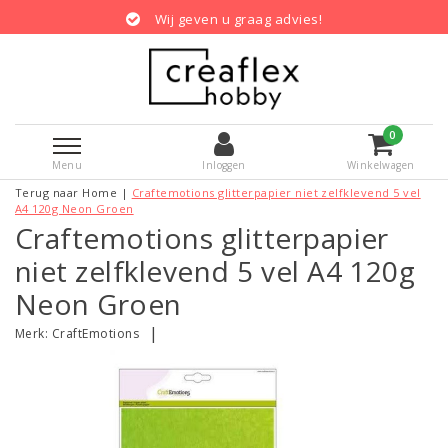
Wij geven u graag advies!
0
Menu
Inloggen
Winkelwagen
Terug naar Home
|
Craftemotions glitterpapier niet zelfklevend 5 vel
A4 120g Neon Groen
Craftemotions glitterpapier
niet zelfklevend 5 vel A4 120g
Neon Groen
|
Merk:
CraftEmotions