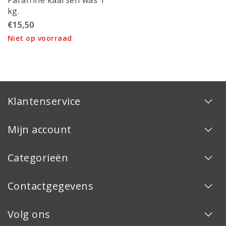
Paraffine kaarsen was 1
kg.
€15,50
Niet op voorraad
Klantenservice
Mijn account
Categorieën
Contactgegevens
Volg ons