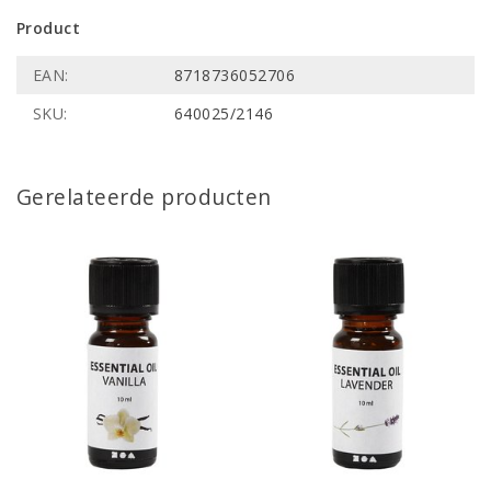
Product
EAN:
8718736052706
SKU:
640025/2146
Gerelateerde producten