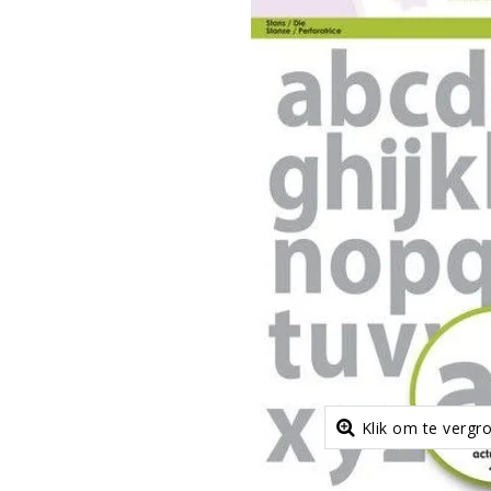
Klik om te vergr