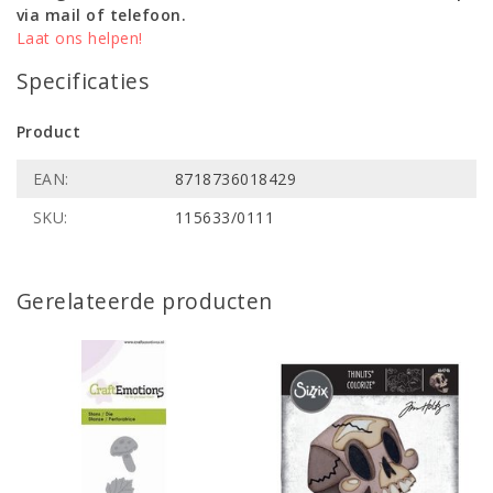
via mail of telefoon.
Laat ons helpen!
Specificaties
Product
EAN:
8718736018429
SKU:
115633/0111
Gerelateerde producten