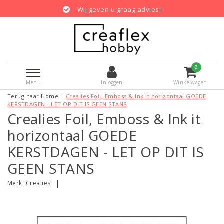
Wij geven u graag advies!
0
Menu
Inloggen
Winkelwagen
Terug naar Home
|
Crealies Foil, Emboss & Ink it horizontaal GOEDE
KERSTDAGEN - LET OP DIT IS GEEN STANS
Crealies Foil, Emboss & Ink it
horizontaal GOEDE
KERSTDAGEN - LET OP DIT IS
GEEN STANS
|
Merk:
Crealies