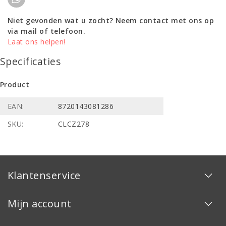
Niet gevonden wat u zocht? Neem contact met ons op
via mail of telefoon.
Laat ons helpen!
Specificaties
Product
EAN:
8720143081286
SKU:
CLCZ278
Klantenservice
Mijn account