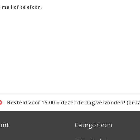
 mail of telefoon.
Besteld voor 15.00 = dezelfde dag verzonden! (di-z
unt
Categorieën