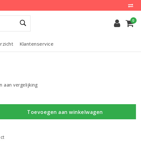
0
rzicht
Klantenservice
 aan vergelijking
Toevoegen aan winkelwagen
uct