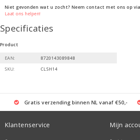
Niet gevonden wat u zocht? Neem contact met ons op via
Laat ons helpen!
Specificaties
Product
EAN:
8720143089848
SKU:
CLSH14
Gratis verzending binnen NL vanaf €50,-
Klantenservice
Mijn acco