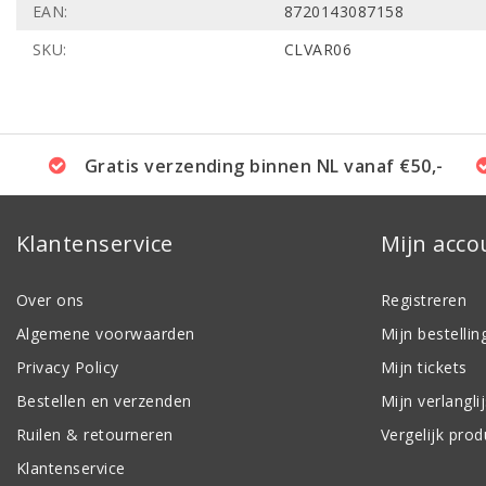
EAN:
8720143087158
SKU:
CLVAR06
Gratis verzending binnen NL vanaf €50,-
Klantenservice
Mijn acco
Over ons
Registreren
Algemene voorwaarden
Mijn bestellin
Privacy Policy
Mijn tickets
Bestellen en verzenden
Mijn verlanglij
Ruilen & retourneren
Vergelijk pro
Klantenservice