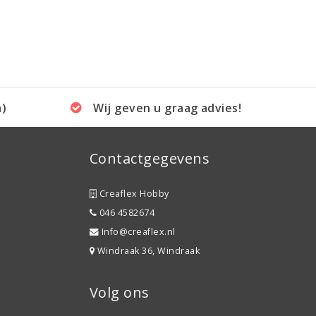
a)
Wij geven u graag advies!
Contactgegevens
Creaflex Hobby
046 4582674
Info@creaflex.nl
Windraak 36, Windraak
Volg ons