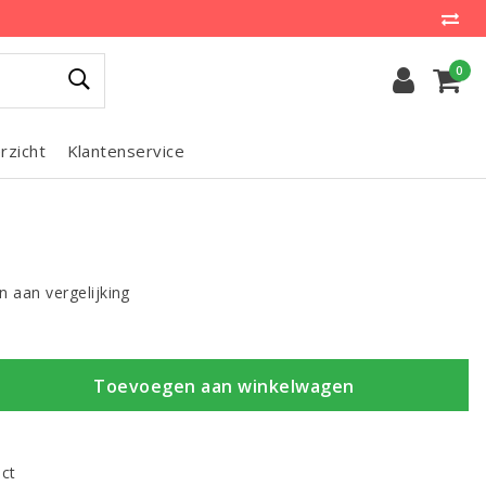
0
rzicht
Klantenservice
 aan vergelijking
Toevoegen aan winkelwagen
uct