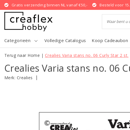
Gratis verzending binnen NL vanaf €50,-
Besteld voor 15
Categorieën
Volledige Catalogus
Koop Cadeaubon
Terug naar Home
|
Crealies Varia stans no. 06 Curly Star 2 st.
Crealies Varia stans no. 06 Cu
|
Merk:
Crealies