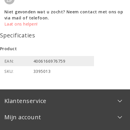
Niet gevonden wat u zocht? Neem contact met ons op
via mail of telefoon.
Laat ons helpen!
Specificaties
Product
EAN:
4006166976759
SKU:
3395013
Klantenservice
Mijn account