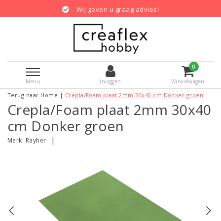
Wij geven u graag advies!
0
Menu
Inloggen
Winkelwagen
Terug naar Home
|
Crepla/Foam plaat 2mm 30x40 cm Donker groen
Crepla/Foam plaat 2mm 30x40
cm Donker groen
|
Merk:
Rayher