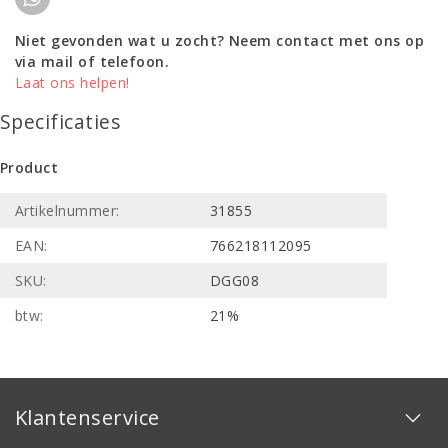
Niet gevonden wat u zocht? Neem contact met ons op
via mail of telefoon.
Laat ons helpen!
Specificaties
Product
Artikelnummer:
31855
EAN:
766218112095
SKU:
DGG08
btw:
21%
Klantenservice